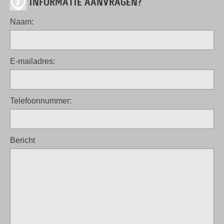
INFORMATIE AANVRAGEN?
Naam:
E-mailadres:
Telefoonnummer:
Bericht