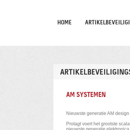
HOME
ARTIKELBEVEILIG
ARTIKELBEVEILIGIN
AM SYSTEMEN
Nieuwste generatie AM design
Protagt voert het grootste sca
nieuwste generatie elektronica