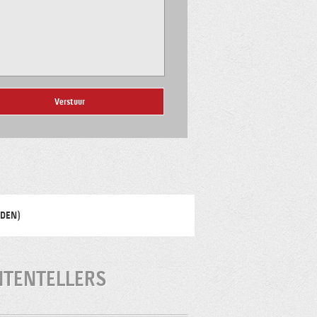
RDEN)
ANTENTELLERS