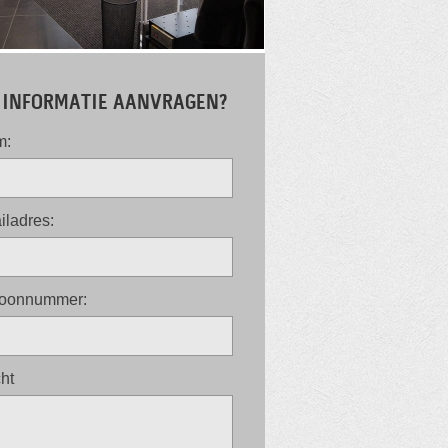
INFORMATIE AANVRAGEN?
m:
iladres:
foonnummer:
cht