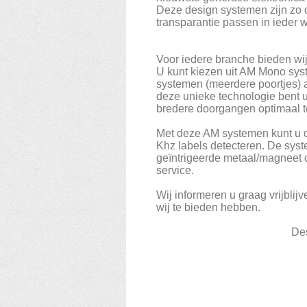
Deze design systemen zijn zo 
transparantie passen in ieder 
Voor iedere branche bieden wij
U kunt kiezen uit AM Mono syst
systemen (meerdere poortjes) 
deze unieke technologie bent u
bredere doorgangen optimaal t
Met deze AM systemen kunt u o
Khz labels detecteren. De syst
geïntrigeerde metaal/magneet de
service.
Wij informeren u graag vrijbli
wij te bieden hebben.
De