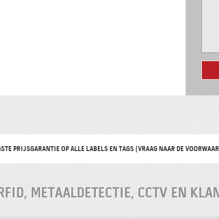
STE PRIJSGARANTIE OP ALLE LABELS EN TAGS (VRAAG NAAR DE VOORWAA
 RFID, METAALDETECTIE, CCTV EN KL