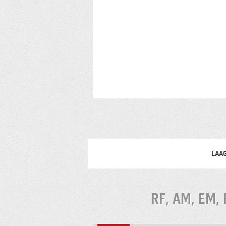
LAAG
RF, AM, EM,