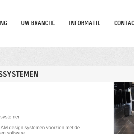
ING
UW BRANCHE
INFORMATIE
CONTAC
GSSYSTEMEN
 systemen
la AM design systemen voorzien met de
 en software.