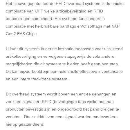
Het nieuwe gepatenteerde RFID overhead systeem is de unieke
combinatie van UHF welke artikelbeveiliging en RFID
toepassingen combineert. Het systeem functioneert in
combinatie met herbruikbare hardtags en/of softtags met NXP
Gen2 EAS Chips.
U kunt dit systeem in eerste instantie toepassen voor uitsluitend
artikelbeveiliging en vervolgens stapsgewijs de vele andere
mogelijkheden die dit systeem te bieden heeft gaan benutten.
Dit kan bijvoorbeeld zijn een hele snelle effectieve inventarisatie
en een intern track/trace systeem.
Dit overhead systeem wordt boven een entree gehangen en
zoekt en signaleert RFID (beveiligings) tags welke nog aan
producten bevestigd zijn en ongeoorloofd het pand dreigen te
verlaten. Door middel van een signaal worden medewerkers
hierop geattendeerd.