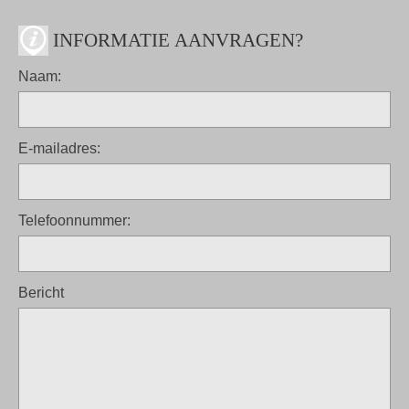
INFORMATIE AANVRAGEN?
Naam:
E-mailadres:
Telefoonnummer:
Bericht