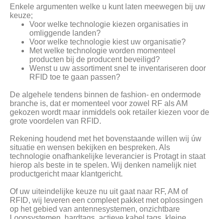
Enkele argumenten welke u kunt laten meewegen bij uw
keuze;
Voor welke technologie kiezen organisaties in
omliggende landen?
Voor welke technologie kiest uw organisatie?
Met welke technologie worden momenteel
producten bij de producent beveiligd?
Wenst u uw assortiment snel te inventariseren door
RFID toe te gaan passen?
De algehele tendens binnen de fashion- en ondermode
branche is, dat er momenteel voor zowel RF als AM
gekozen wordt maar inmiddels ook retailer kiezen voor de
grote voordelen van RFID.
Rekening houdend met het bovenstaande willen wij úw
situatie en wensen bekijken en bespreken. Als
technologie onafhankelijke leverancier is Protagt in staat
hierop als beste in te spelen. Wij denken namelijk niet
productgericht maar klantgericht.
Of uw uiteindelijke keuze nu uit gaat naar RF, AM of
RFID, wij leveren een compleet pakket met oplossingen
op het gebied van antennesystemen, onzichtbare
Loopsystemen, hardtags, actieve kabel tags, kleine